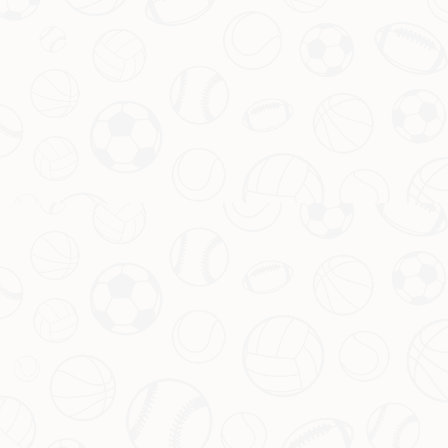
姓名
*
邮箱
*
备注信息