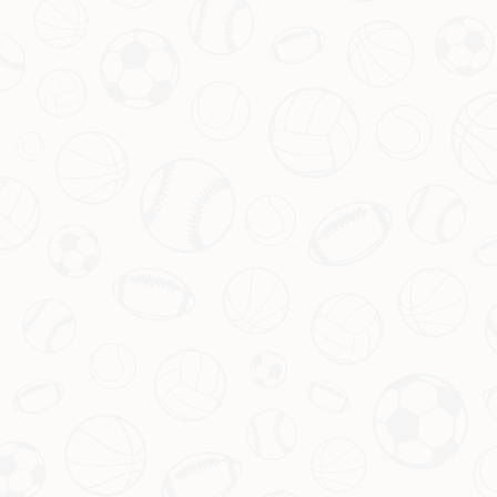
友情链接
联系我们
电话号码:
0832-5808882
邮箱:
admin@en-zh-kaiyun.com
地址:
山西省吕梁市中阳县暖泉镇
提交