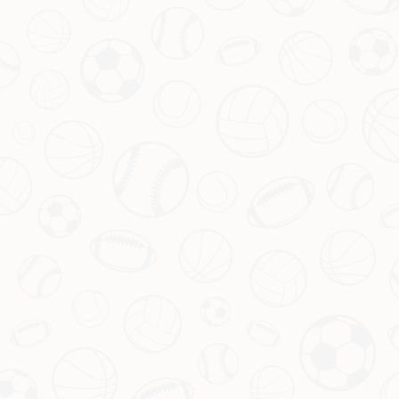
站点推荐：
c7c7娱乐APP下载-官网入口
分享至:
上一篇
下一篇
需求表单
如果你有相关需求，请填写以下表单
注意：带*号为必
填项
*