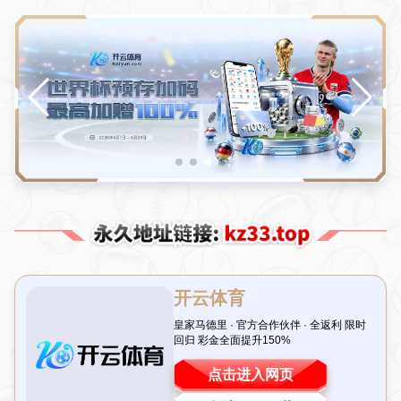
新闻资讯
网站首页
新闻资讯
发布时间:
2026-08-06T03:15:05+08:00
作者:
admin