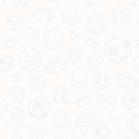
娱乐体验。平台注重用户体验，确保账户安全，娱乐投注两
不误，随心所欲尽享体育激情。
栏目导航
关于kaiyun sports
我们的优势
新闻资讯
联系我们
友情链接