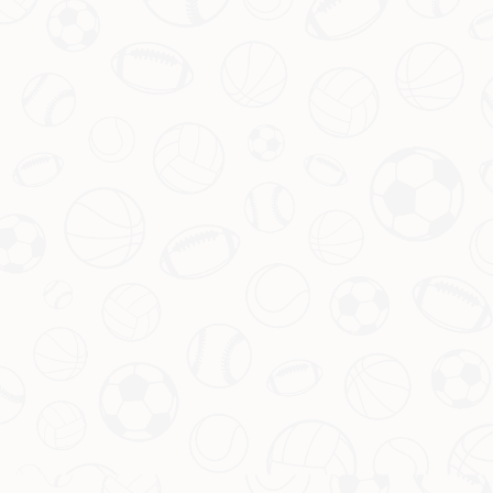
AI驱动的体育赛事碳排放计算系统
CEO
可再生能源在体育场馆的应用
技术部主管