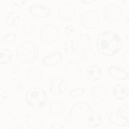
先进的直播技术，高清无延迟，实时数据分析及专业解说，
助您体验现场般的观赛感受。玩家通过APP更可随时随地
参与电子游戏与体育竞猜，畅享丰富互动玩法，感受非凡的
娱乐体验。平台注重用户体验，确保账户安全，娱乐投注两
不误，随心所欲尽享体育激情。
栏目导航
关于kaiyun sports
我们的优势
新闻动态
新闻资讯