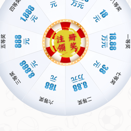
成立时间
3000
+
服务客户数量
1.2
s
客服回复时间
20
+
团队成员数量