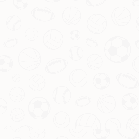
助您体验现场般的观赛感受。玩家通过APP更可随时随地
参与电子游戏与体育竞猜，畅享丰富互动玩法，感受非凡的
娱乐体验。平台注重用户体验，确保账户安全，娱乐投注两
不误，随心所欲尽享体育激情。
栏目导航
关于kaiyun sports
我们的优势
新闻资讯
联系我们