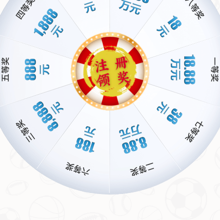
更倾向于投资潜力股，通过培养打造未来核心，以期获
得长期回报。这种趋势下，
青年才俊
的身价自然水涨船
高。
此外，社交媒体和全球化视野也为年轻球员提供了更大
的曝光机会。以姆巴佩为例，这位年仅23岁的球星不仅
在赛场上展现了惊人的速度与进球能力，他的场外形象
也通过各种平台传播，成为品牌代言的宠儿。这种综合
影响进一步推高了他在
世界杯球员身价榜单
中的排名。
案例分析：贝林厄姆的惊人崛起
以英格兰中场新星贝林厄姆为例，他在2022年世界杯前
的表现堪称现象级。作为多特蒙德的核心球员，这位19
岁的小将展现了远超年龄的成熟与全面性。据统计，他
在本赛季的德甲联赛中贡献了多次关键助攻和进球，而