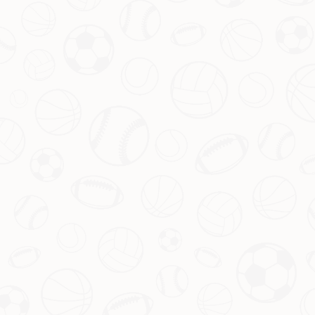
詹皇创双重历史纪录！里程碑之夜浓眉双
20护航
2026-08-10
最新新闻
富勒姆的主场堡垒
2026-08-10
车迷视角下的安东内利惊险救车瞬间，视觉震
2026-08-
撼效果爆棚
10
詹皇创双重历史纪录！里程碑之夜浓眉双20
2026-08-
护航
10