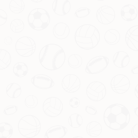
友情链接
友情链接
联系我们
电话号码:
0832-5808882
邮箱:
admin@en-zh-kaiyun.com
地址:
山西省吕梁市中阳县暖泉镇
提交