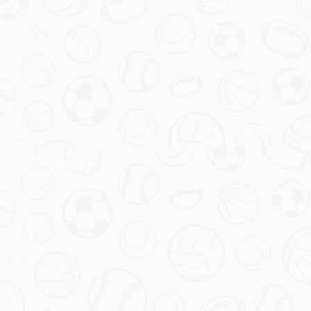
些经典对决不仅展现了球员的个人能力，更凸显了团队
配合的重要性。
第三部分：新世纪的格局变化与惊喜
21世纪以来，传统强队依然强势，但新兴力量也开始挑
战格局。2002年，巴西第五次捧起大力神杯，而土耳其
作为黑马闯入四强，最终获得季军，让人眼前一亮。
2010年南非世界杯上，西班牙以细腻的技术流首次称
霸，而荷兰则连续三次成为
无冕之王的代名词
。此外，
2018年俄罗斯世界杯上，法国队凭借年轻一代的冲击力
再次问鼎，而克罗地亚作为小国代表，虽仅获
亚军
，却
赢得了全世界球迷的尊重。
值得一提的是，每一届比赛中，冠军和亚军之间的差距
往往微乎其微。例如2014年巴西世界杯决赛，德国通过
加时赛1-0绝杀阿根廷，那场比赛堪称防守与耐力的极致