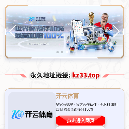
新闻资讯
网站首页
新闻资讯
发布时间:
2026-08-06T03:15:05+08:00
作者:
admin