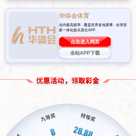
础，也开启了足球世界的百年传奇。随后几届，意大利
在1934年和1938年连续夺冠，成为早期最成功的球队之
一。而当时的亚军，如捷克斯洛伐克（1934年）和匈牙
利（1938年），虽未能登顶，却也留下了深刻的印记。
这些早期的比赛不仅见证了战术的演变，也体现了足球
运动的全球化趋势。
第二部分：现代足球的霸主与经典对决
进入20世纪中期后，巴西队的崛起成为世界杯历史的重
要篇章。从1958年到1970年，他们五次参赛拿下三次
冠
军
，尤其是1970年以全胜战绩夺冠，被誉为“最美一
届”。当时的球王贝利更是成为永恒的符号。而在这段时
期，德国（当时为西德）与意大利也多次杀入决赛，例
如1966年英格兰对西德的决赛，西德虽屈居
亚军
，但那
场加时赛中的争议进球至今仍被津津乐道。