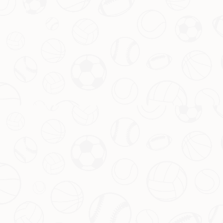
为重要。面对强敌时，国足需要放平心态，避免因过
队伍，则必须全力争胜，确保积分最大化。
心理素质
背负压力的中国队来说，如何卸下包袱，轻装上阵，
以及裁判判罚等外部因素，也可能对结果产生微妙的
现，往往能左右战局。一粒进球、一次扑救，甚至一