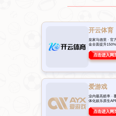
发布时间:
2026-08-06T03:15:05+08:00
作
国足小组赛展望：第三名概率57.
引言：国足能否突破重围令人
随着国际赛事的临近，中国国家足球队的表
足在小组赛中获得第三名的概率高达57.6%
让人看到希望，也带来不小的压力。究竟国
主题，深入分析预测数据的背后含义，并探
视角。
小组第三概率57.6%：机遇与