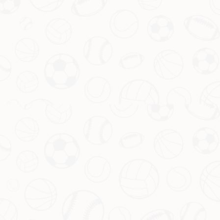
在分组形势明朗后，对手实力的评估显得尤
度紧张导致失误；而面对实力相当或稍弱的
往往是比赛中的隐形杀手，尤其是对于长期
是一个亟待解决的问题。
外部环境与临场发挥
除了自身准备，比赛当天的天气、场地条件
影响。更重要的是，队员们在关键时刻的表
个点球，都可能改变最终的
名次预测结果
。