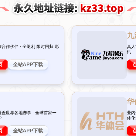
者:
admin
6%，晋级淘汰赛机会52.1%
热
期待
现再次成为球迷热议的焦点。最新数据预测显示，
国
，而成功
晋级淘汰赛的概率则为52.1%
。这一数据既
足能否在接下来的比赛中实现突破？本文将围绕这一
讨影响国足表现的关键因素，为球迷提供一个清晰的
挑战并存