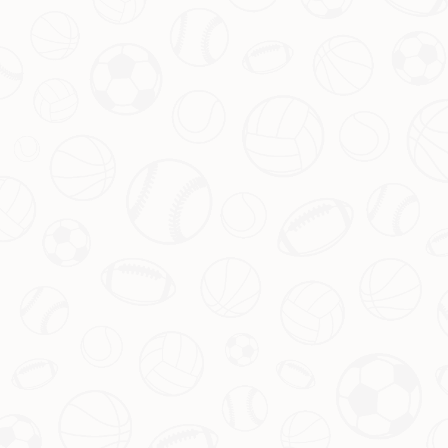
综合来看，
小组third名概率57.6%
和
elim
客观反映，也为球队指明了努力方向。虽然
员和教练。只要在接下来的备战中找准问题
际表现赢得更多支持者的掌声。
链接参考：
麻将胡了模拟器免费试玩 - Maji
分享至:
上一篇