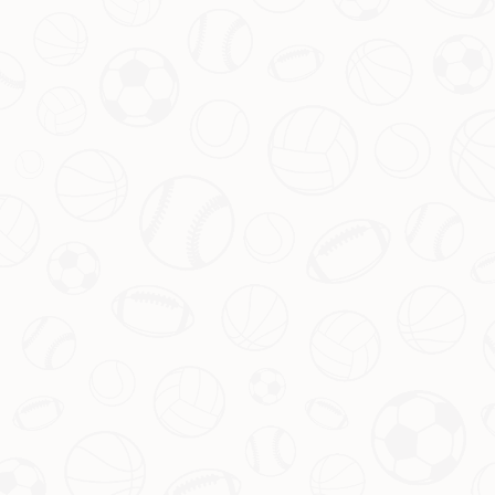
结语前瞻：未来可期但挑战并存
无论最终是否转会至皇家马德里，阿诺徳都已经证明了
自己是当代顶尖右后卫之一。但要成为
历史第一右后
卫
，他需要在个人技术和荣誉积累上迈出更大一步。未
来几年，无论是在利物浦还是可能的伯纳乌，他的一举
一动都将被放在放大镜下观察。你认为他能否实现这一
目标呢？
相关资源：
九游娱乐官方网站-app下载 J9 Nine Games
分享至:
上一篇
下一篇