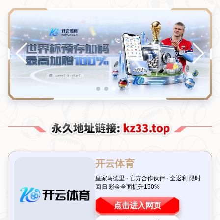
新闻资讯
网站首页
新闻资讯
发布时间:
2026-08-06T03:15:05+08:00
作者:
admin