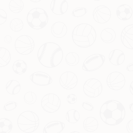
新闻资讯
联系我们
友情链接
友情链接
联系我们
电话号码:
0832-5808882
邮箱:
admin@en-zh-kaiyun.com
地址:
山西省吕梁市中阳县暖泉镇