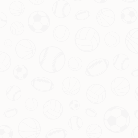
崔永熙面对重伤：这是老天爷的考验，我必
2026-08-
将战胜挑战
07
弟媳对阵多特：全场数据亮眼，10次争顶成
2026-08-
功7次解围
07