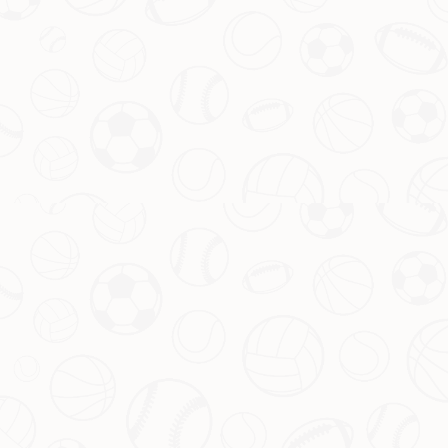
热门新闻
朱利亚诺·西蒙尼：世界杯是我职业生涯
的终极目标
2026-08-07