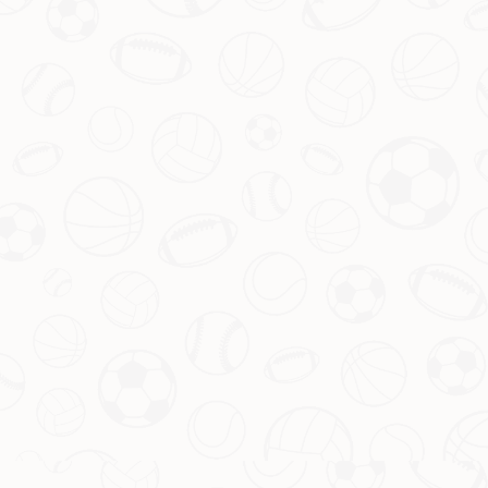
皇马拒绝与巴黎谈判，姆巴佩加盟需自降
7000万欧年薪
2026-08-07
崔永熙面对重伤：这是老天爷的考验，我
必将战胜挑战
2026-08-07
最新新闻
朱利亚诺·西蒙尼：世界杯是我职业生涯的终
2026-08-
极目标
07
皇马拒绝与巴黎谈判，姆巴佩加盟需自降
2026-08-
7000万欧年薪
07